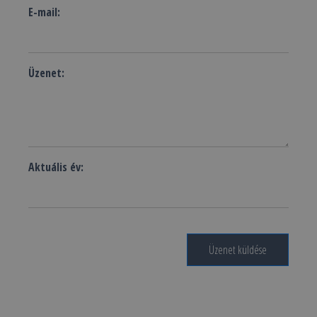
E-mail:
Üzenet:
Aktuális év:
Üzenet küldése