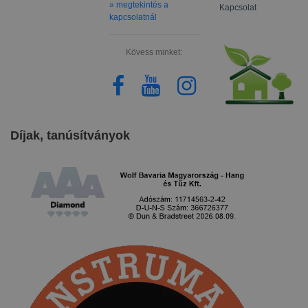
» megtekintés a
Kapcsolat
kapcsolatnál
Kövess minket:
Díjak, tanúsítványok