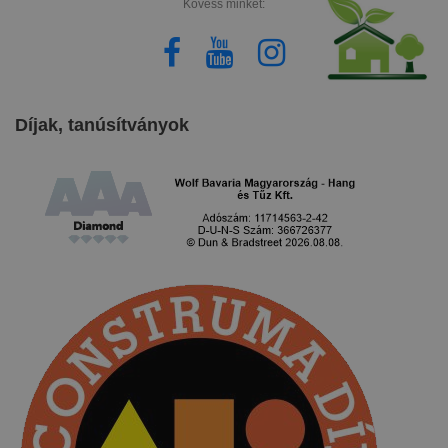
Kövess minket:
Díjak, tanúsítványok