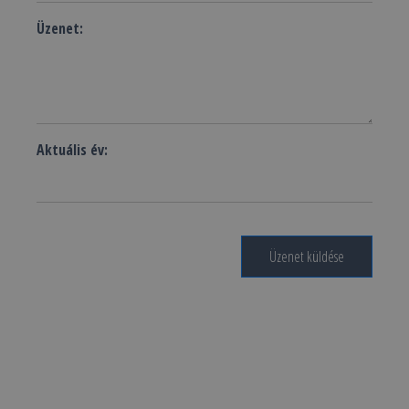
Üzenet:
Aktuális év:
Üzenet küldése