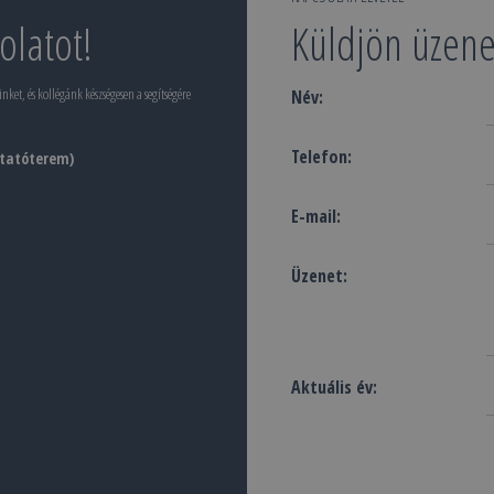
olatot!
Küldjön üzene
et, és kollégánk készségesen a segítségére
Név:
Telefon:
utatóterem)
E-mail:
Üzenet:
Aktuális év: