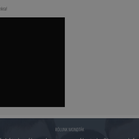
nkra!
RÓLUNK MONDTÁK