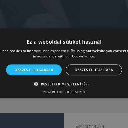
Ez a weboldal sütiket használ
 uses cookies to improve user experience. By using our website you consent t
in accordance with our Cookie Policy.
ÖSSZES ELFOGADÁSA
ÖSSZES ELUTASÍTÁSA
8650
RÉSZLETEK MEGJELENÍTÉSE
POWERED BY COOKIESCRIPT
Elégedett ügyfeleink száma
KAPCSOLATFELVÉTEL