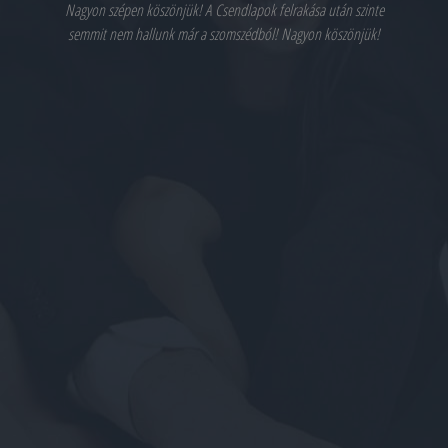
Nagyon szépen köszönjük! A Csendlapok felrakása után szinte
semmit nem hallunk már a szomszédból! Nagyon köszönjük!