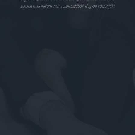
semmit nem hallunk már a szomszédból! Nagyon köszönjük!