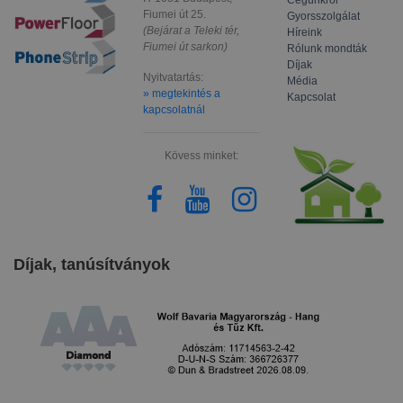
Fiumei út 25.
Gyorsszolgálat
(Bejárat a Teleki tér,
Híreink
Fiumei út sarkon)
Rólunk mondták
Díjak
Nyitvatartás:
Média
» megtekintés a
Kapcsolat
kapcsolatnál
Kövess minket:
Díjak, tanúsítványok