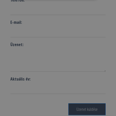
Telefon:
E-mail:
Üzenet:
Aktuális év:
Üzenet küldése