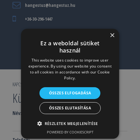
hangestuz@hangestuz.hu
+36-30-296-1447
Kövessen minket:
×
Ez a weboldal sütiket
használ
This website uses cookies to improve user
experience. By using our website you consent
to all cookies in accordance with our Cookie
Policy.
KAPCSOLATFELVÉTEL
Küldjön üzenetet!
ÖSSZES ELFOGADÁSA
ÖSSZES ELUTASÍTÁSA
Név:
RÉSZLETEK MEGJELENÍTÉSE
POWERED BY COOKIESCRIPT