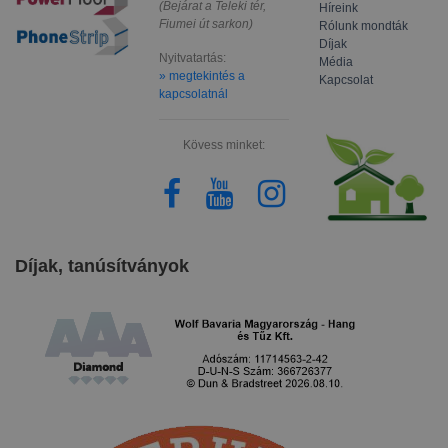
(Bejárat a Teleki tér,
Híreink
Fiumei út sarkon)
Rólunk mondták
Díjak
Nyitvatartás:
Média
» megtekintés a
Kapcsolat
kapcsolatnál
Kövess minket:
Díjak, tanúsítványok