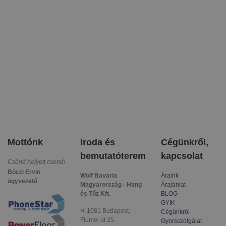
Mottónk
Iroda és
Cégünkről,
bemutatóterem
kapcsolat
Csönd helyett csend!
Böczi Ervin
Wolf Bavaria
Áraink
ügyvezető
Magyarország - Hang
Árajánlat
és Tűz Kft.
BLOG
GYIK
H-1081 Budapest,
Cégünkről
Fiumei út 25.
Gyorsszolgálat