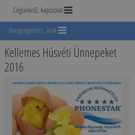
Cégünkről, kapcsolat
Hangszigetelés, árak
Kellemes Húsvéti Ünnepeket
2016