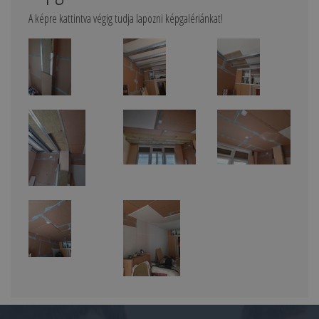
A képre kattintva végig tudja lapozni képgalériánkat!