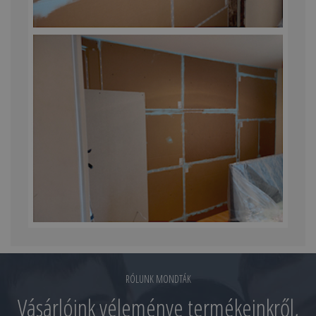
RÓLUNK MONDTÁK
Vásárlóink véleménye termékeinkről,