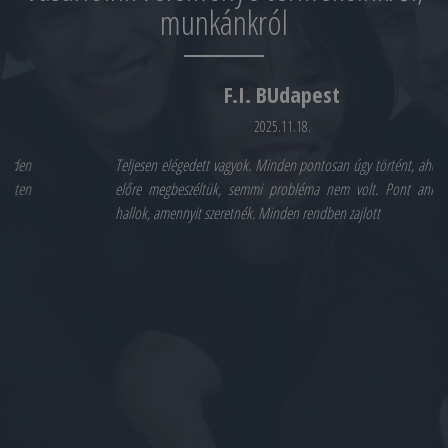
munkánkról
F.I. BUdapest
2025.11.18.
Teljesen elégedett vagyok. Minden pontosan úgy történt, ahogy
előre megbeszéltük, semmi probléma nem volt. Pont annyit
hallok, amennyit szeretnék. Minden rendben zajlott