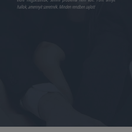
hallok, amennyit szeretnék. Minden rendben zajlott