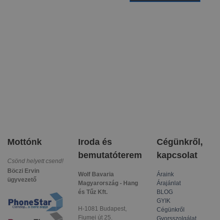
Mottónk
Iroda és
Cégünkről,
bemutatóterem
kapcsolat
Csönd helyett csend!
Böczi Ervin
Wolf Bavaria
Áraink
ügyvezető
Magyarország - Hang
Árajánlat
és Tűz Kft.
BLOG
GYIK
H-1081 Budapest,
Cégünkről
Fiumei út 25.
Gyorsszolgálat