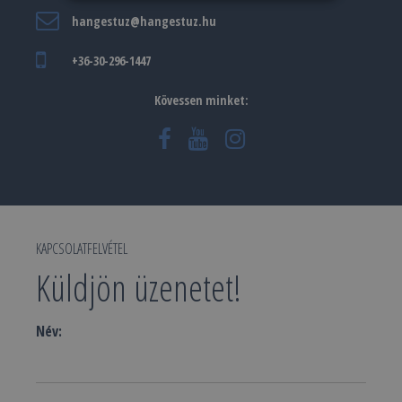
hangestuz@hangestuz.hu
+36-30-296-1447
Kövessen minket:
KAPCSOLATFELVÉTEL
Küldjön üzenetet!
Név: