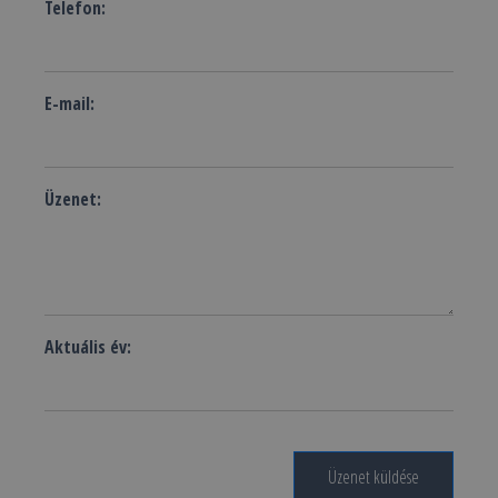
Telefon:
E-mail:
Üzenet:
Aktuális év:
Üzenet küldése